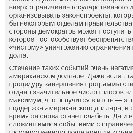
вверх ограничение государственного 
организовывать законопроекты, котор
бы некоторым отделам правительства.
стороны демократов может поступить
которое поспособствует беспрепятств
«чистому» уничтожению ограничения 
долга.
Стечение таких событий очень негати
американском долларе. Даже если ста
процедуру завершения программы ст
отдано значительное число голосов ч
максимум, что получится в итоге — эт
поддержка американского доллара, и 
время он снова станет слабеть. Да и 
сложившимися событиями с ограниче
государственного долга вряд ли кто-н