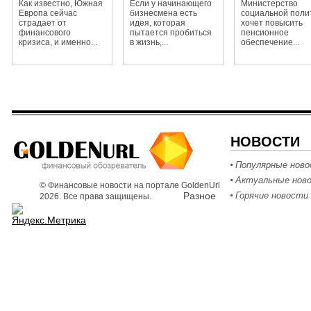
Как известно, Южная
Если у начинающего
Министерство
Европа сейчас
бизнесмена есть
социальной поли
страдает от
идея, которая
хочет повысить
финансового
пытается пробиться
пенсионное
кризиса, и именно...
в жизнь,...
обеспечение...
НОВОСТИ
Популярные нов
Актуальные нов
© Финансовые новости на портале GoldenUrl
Разное
Горячие новости
2026. Все права защищены.