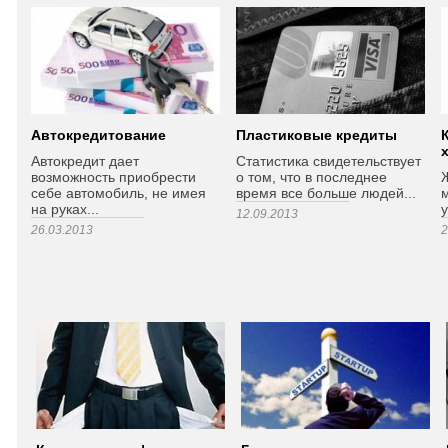
Автокредитование
Пластиковые кредиты
Автокредит дает
Статистика свидетельствует
возможность приобрести
о том, что в последнее
себе автомобиль, не имея
время все больше людей...
на руках...
у
12.09.2013
26.03.2013
2