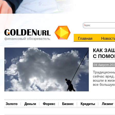
Главная
Новост
финансовый обозреватель
КАК ЗА
С ПОМО
04 Август 20
Традиционны
сейчас вряд 
вошли в жиз
все большую 
Золото
Деньги
Форекс
Бизнес
Кредиты
Лизинг