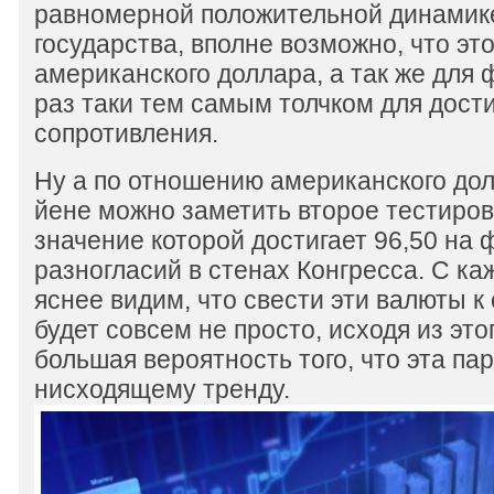
равномерной положительной динамик
государства, вполне возможно, что эт
американского доллара, а так же для 
раз таки тем самым толчком для дост
сопротивления.
Ну а по отношению американского дол
йене можно заметить второе тестиров
значение которой достигает 96,50 на
разногласий в стенах Конгресса. С к
яснее видим, что свести эти валюты 
будет совсем не просто, исходя из это
большая вероятность того, что эта пар
нисходящему тренду.