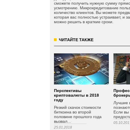
сможете получить нужную сумму прямо 
усмотрению. Микрокредитование польз
количество клиентов. Вы можете предв
которая вас полностью устраивает, и 
можно решить в краткие сроки.
ЧИТАЙТЕ ТАКЖЕ
Перспективы
Профес
криптовалюты в 2018
брокер
году
Лучшие 
Резкий скачок стоимости
познают
биткоина во второй
Если вы 
половине прошлого года
предост
вызвал...
05.10.201
25.01.2018