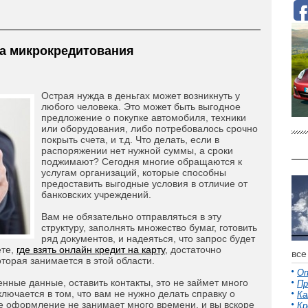
а микрокредитования
Острая нужда в деньгах может возникнуть у
любого человека. Это может быть выгодное
предложение о покупке автомобиля, техники
или оборудования, либо потребовалось срочно
покрыть счета, и т.д. Что делать, если в
распоряжении нет нужной суммы, а сроки
поджимают? Сегодня многие обращаются к
услугам организаций, которые способны
предоставить выгодные условия в отличие от
банковских учреждений.
Вам не обязательно отправляться в эту
структуру, заполнять множество бумаг, готовить
ряд документов, и надеяться, что запрос будет
ете,
где взять онлайн кредит на карту
, достаточно
все
торая занимается в этой области.
Оп
нные данные, оставить контакты, это не займет много
Пр
лючается в том, что вам не нужно делать справку о
Ка
же оформление не занимает много времени, и вы вскоре
Кр