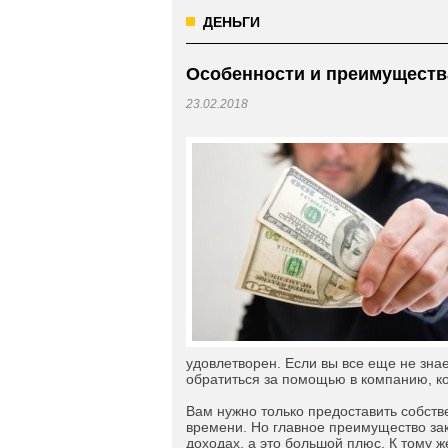
ДЕНЬГИ
Особенности и преимуществ
23.02.2018
удовлетворен. Если вы все еще не зна
обратиться за помощью в компанию, ко
Вам нужно только предоставить собстве
времени. Но главное преимущество зак
доходах, а это большой плюс. К тому 