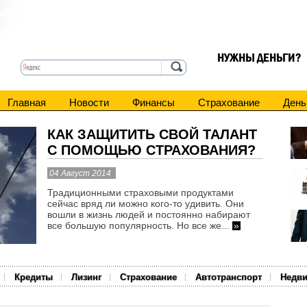
НУЖНЫ ДЕНЬГИ?
Главная
Новости
Финансы
Страхование
День
КАК ЗАЩИТИТЬ СВОЙ ТАЛАНТ
С ПОМОЩЬЮ СТРАХОВАНИЯ?
04 Август 2014
Традиционными страховыми продуктами
сейчас вряд ли можно кого-то удивить. Они
вошли в жизнь людей и постоянно набирают
все большую популярность. Но все же...
»
Кредиты
Лизинг
Страхование
Автотранспорт
Недв