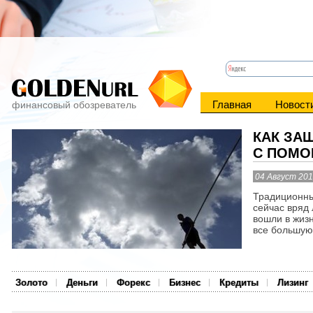
Главная
Новост
финансовый обозреватель
КАК ЗА
С ПОМО
04 Август 20
Традиционны
сейчас вряд 
вошли в жиз
все большую 
Золото
Деньги
Форекс
Бизнес
Кредиты
Лизинг