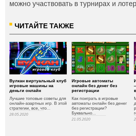
можно участвовать в турнирах и лотер
ЧИТАЙТЕ ТАКЖЕ
Вулкан виртуальный клуб
Игровые автоматы
игровые машины на
онлайн без денег без
деньги онлайн
регистрации
Лучшие топовые советы для
Как поиграть в игровые
онлайн-азартных игр. В этой
автоматы онлайн без денег
стратегии, все, что...
без регистрации?
Буквально...
г
28.05.2020
21.05.2020
2