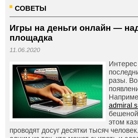
СОВЕТЫ
Игры на деньги онлайн — на
площадка
11.06.2020
Интерес
последни
разы. Во
появлен
Наприме
admiral.s
бешеной
этом ка
проводят досуг десятки тысяч человек