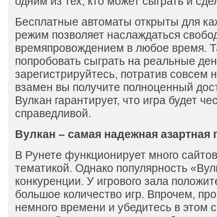
одним из тех, кто может сыграть и сде
Бесплатные автоматы открыты для ка
режим позволяет наслаждаться своб
времяпровождением в любое время. Т
попробовать сыграть на реальные день
зарегистрируйтесь, потратив совсем 
взамен вы получите полноценный дост
Вулкан гарантирует, что игра будет че
справедливой.
Вулкан – самая надежная азартная
В Рунете функционирует много сайтов
тематикой. Однако популярность «Вул
конкуренции. У игрового зала положит
большое количество игр. Впрочем, про
немного времени и убедитесь в этом 