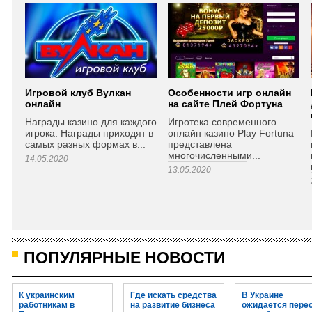
Игровой клуб Вулкан
Особенности игр онлайн
онлайн
на сайте Плей Фортуна
Награды казино для каждого
Игротека современного
игрока. Награды приходят в
онлайн казино Play Fortuna
самых разных формах в...
представлена
многочисленными...
14.05.2020
13.05.2020
ПОПУЛЯРНЫЕ НОВОСТИ
К украинским
Где искать средства
В Украине
работникам в
на развитие бизнеса
ожидается пере