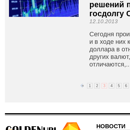
решений 
госдолгу
12.10.2013
Сегодня прои
и в ходе них 
доллара в о
других валют
отличаются,..
«
1
2
3
4
5
6
НОВОСТИ