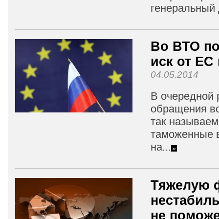
генеральный 
Во ВТО по
иск от ЕС
04.05.2014
В очередной 
обращения в
так называе
таможенные 
на...
»
Тяжелую 
нестабил
не поможе