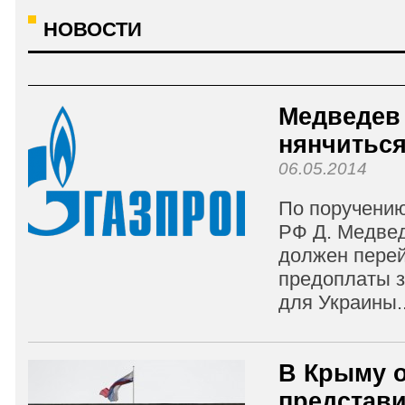
НОВОСТИ
Медведев 
нянчиться
06.05.2014
По поручени
РФ Д. Медвед
должен перей
предоплаты з
для Украины..
В Крыму о
представи