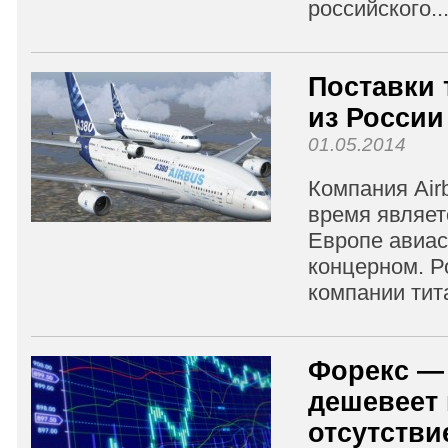
российского..
Поставки 
из России
01.05.2014
Компания Air
время являет
Европе авиа
концерном. Р
компании тита
Форекс —
дешевеет 
отсутстви