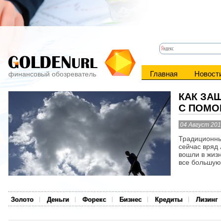
Главная
Новост
финансовый обозреватель
КАК ЗА
С ПОМО
04 Август 20
Традиционны
сейчас вряд 
вошли в жиз
все большую 
Золото
Деньги
Форекс
Бизнес
Кредиты
Лизинг