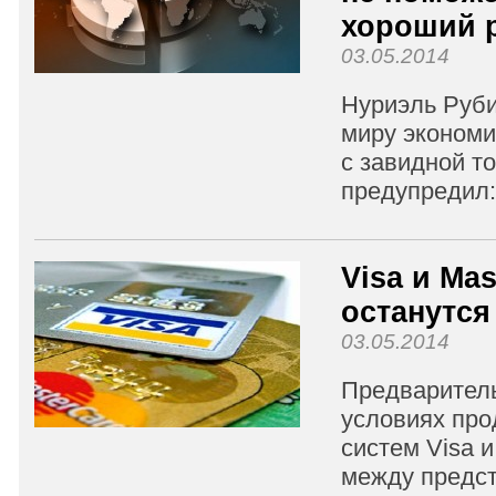
хороший 
03.05.2014
Нуриэль Руби
миру экономи
с завидной т
предупредил: 
Visa и Ma
останутся
03.05.2014
Предварител
условиях пр
систем Visa и
между предс