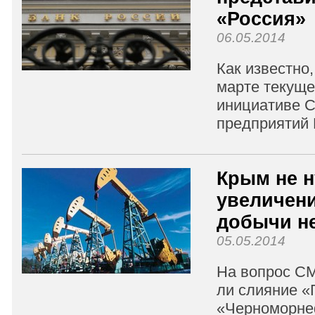
«Россия»
06.05.2014
Как известно,
марте текуще
инициативе С
предприятий Р
Крым не н
увеличен
добычи н
05.05.2014
На вопрос СМ
ли слияние «
«Черноморне