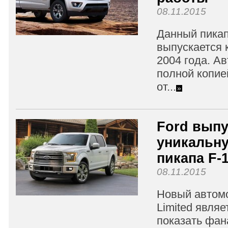
08.11.2015
Данный пика
выпускается 
2004 года. А
полной копие
от...
»
Ford выпу
уникальн
пикапа F-
08.11.2015
Новый автомо
Limited явля
показать фа