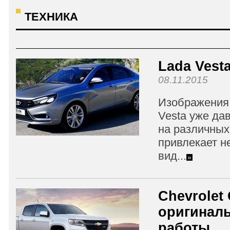
ТЕХНИКА
Lada Vest
08.11.2015
Изображения
Vesta уже дав
на различных
привлекает н
вид...
»
Chevrolet 
оригинал
работы