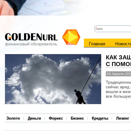
Главная
Новост
финансовый обозреватель
КАК ЗА
С ПОМО
04 Август 20
Традиционны
сейчас вряд 
вошли в жиз
все большую 
Золото
Деньги
Форекс
Бизнес
Кредиты
Лизинг