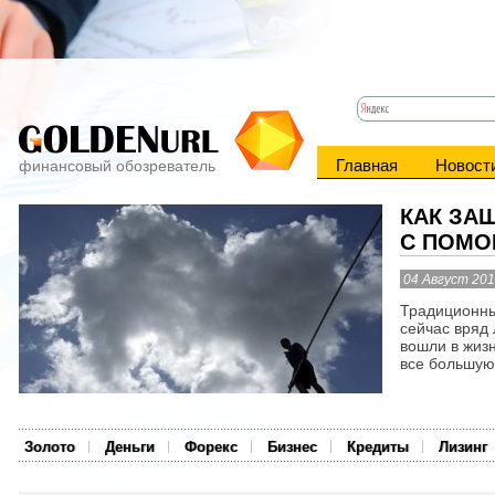
Главная
Новост
финансовый обозреватель
КАК ЗА
С ПОМО
04 Август 20
Традиционны
сейчас вряд 
вошли в жиз
все большую 
Золото
Деньги
Форекс
Бизнес
Кредиты
Лизинг