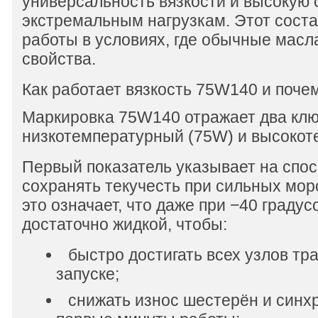
универсальность вязкости и высокую 
экстремальным нагрузкам. Этот соста
работы в условиях, где обычные масл
свойства.
Как работает вязкость 75W140 и поче
Маркировка 75W140 отражает два клю
низкотемпературный (75W) и высокот
Первый показатель указывает на спо
сохранять текучесть при сильных мор
это означает, что даже при −40 градус
достаточно жидкой, чтобы:
быстро достигать всех узлов тр
запуске;
снижать износ шестерён и синх