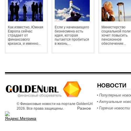
огромными
штрафами
Как известно, Южная
Если у начинающего
Министерство
Европа сейчас
бизнесмена есть
социальной поли
страдает от
идея, которая
хочет повысить
финансового
пытается пробиться
пенсионное
кризиса, и именно...
в жизнь,...
обеспечение...
НОВОСТИ
Популярные нов
Актуальные нов
© Финансовые новости на портале GoldenUrl
Разное
Горячие новости
2026. Все права защищены.