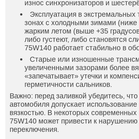
износ синхронизаторов и шестерё
Эксплуатация в экстремальных 
зонах с холодными зимами (ниже 
жарким летом (выше +35 градусо
либо густеют, либо становятся с
75W140 работает стабильно в об
Старые или изношенные трансми
увеличенными зазорами более вя
«запечатывает» утечки и компенс
герметичности сальников.
Важно: перед заливкой убедитесь, что
автомобиля допускает использование 
вязкостью. В некоторых современны
75W140 может привести к нарушению
переключения.