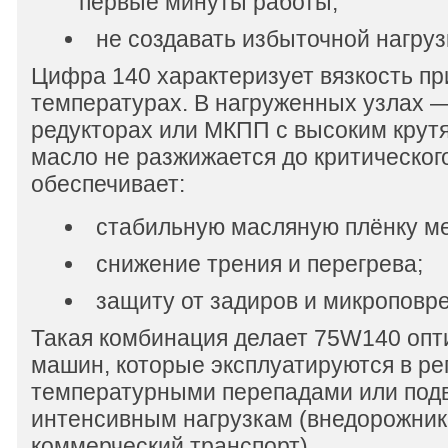
первые минуты работы;
не создавать избыточной нагруз
Цифра 140 характеризует вязкость пр
температурах. В нагруженных узлах —
редукторах или МКПП с высоким кру
масло не разжижается до критическог
обеспечивает:
стабильную масляную плёнку м
снижение трения и перегрева;
защиту от задиров и микроповр
Такая комбинация делает 75W140 оп
машин, которые эксплуатируются в ре
температурными перепадами или под
интенсивным нагрузкам (внедорожник
коммерческий транспорт).