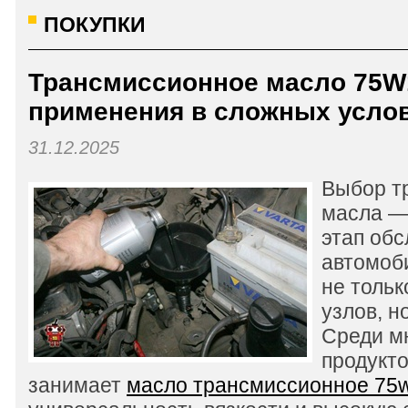
ПОКУПКИ
Трансмиссионное масло 75W1
применения в сложных усло
31.12.2025
Выбор т
масла —
этап об
автомоби
не тольк
узлов, н
Среди м
продукт
занимает
масло трансмиссионное 75