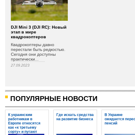
DJI Mini 3 (DJI RC): Новый
этап в мире
квадрокоптеров
Квадрокоптеры давно
перестали быть редкостью.
Сегодня они доступны
практически...
27.09.2023
ПОПУЛЯРНЫЕ НОВОСТИ
К украинским
Где искать средства
В Украине
работникам в
на развитие бизнеса
ожидается пере
Европе относятся
пенсий
как «к третьему
сорту» и пугают