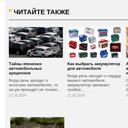
ЧИТАЙТЕ ТАКЖЕ
Тайны японских
Как выбрать аккумулятор
автомобильных
для автомобиля
аукционов
Когда речь заходит о сердце
Когда речь заходит о
вашего автомобиля,
японских автомобилях, то
аккумулятор занимает
с
на ум приходят не только...
особое...
И
17.10.2024
11.10.2024
0