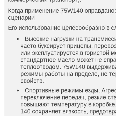
Когда применение 75W140 оправдано:
сценарии
Его использование целесообразно в с
Высокие нагрузки на трансмисс
часто буксирует прицепы, перево
или эксплуатируется в гористой м
стандартное масло может не спра
теплоотводом. 75W140 выдержив
режимы работы на пределе, не т
свойств.
Спортивные режимы езды. Агре
переключение передач, резкие ст
повышают температуру в коробке
140 сохраняет вязкость, предотв