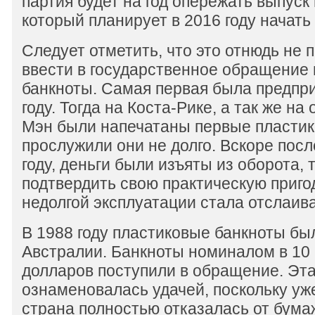
партия будет на год опережать выпуск
который планирует в 2016 году начать
Следует отметить, что это отнюдь не 
ввести в государственное обращение
банкноты. Самая первая была предпр
году. Тогда на Коста-Рике, а так же на
Мэн были напечатаны первые пластик
прослужили они не долго. Вскоре посл
году, деньги были изъяты из оборота, 
подтвердить свою практическую приго
недолгой эксплуатации стала отслаива
В 1988 году пластиковые банкноты б
Австралии. Банкноты номиналом в 10
долларов поступили в обращение. Эт
ознаменовалась удачей, поскольку уже
страна полностью отказалась от бума