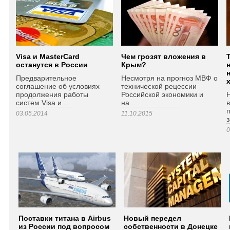
Visa и MasterCard
Чем грозят вложения в
останутся в России
Крым?
Предварительное
Несмотря на прогноз МВФ о
соглашение об условиях
технической рецессии
продолжения работы
Российской экономики и
систем Visa и...
на...
п
03.05.2014
11.10.2015
з
0
Поставки титана в Airbus
Новый передел
из России под вопросом
собственности в Донецке