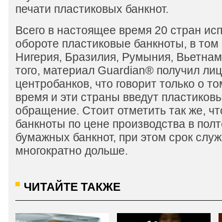
печати пластиковых банкнот.
Всего в настоящее время 20 стран ис
обороте пластиковые банкноты, в том 
Нигерия, Бразилия, Румыния, Вьетнам
того, материал Guardian® получил ли
центробанков, что говорит только о т
время и эти страны введут пластиков
обращение. Стоит отметить так же, ч
банкноты по цене производства в пол
бумажных банкнот, при этом срок слу
многократно дольше.
ЧИТАЙТЕ ТАКЖЕ