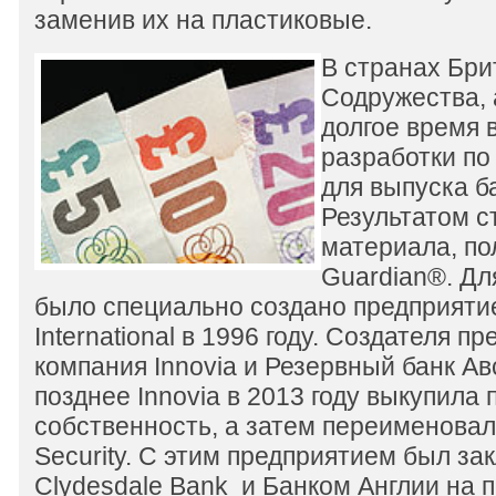
заменив их на пластиковые.
В странах Бри
Содружества, 
долгое время 
разработки по
для выпуска б
Результатом с
материала, по
Guardian®. Дл
было специально создано предприяти
International в 1996 году. Создателя п
компания Innovia и Резервный банк Ав
позднее Innovia в 2013 году выкупила 
собственность, а затем переименовала
Security. С этим предприятием был за
Clydesdale Bank и Банком Англии на 