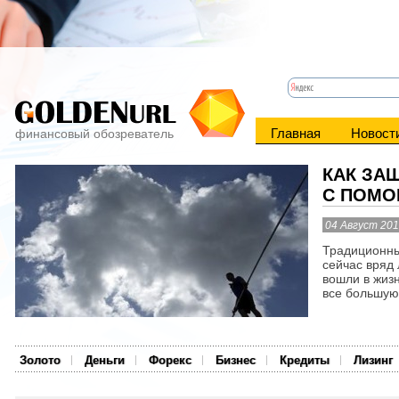
Главная
Новост
финансовый обозреватель
КАК ЗА
С ПОМО
04 Август 20
Традиционны
сейчас вряд 
вошли в жиз
все большую 
Золото
Деньги
Форекс
Бизнес
Кредиты
Лизинг