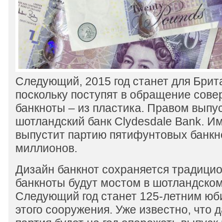
Следующий, 2015 год станет для Бри
поскольку поступят в обращение сов
банкноты – из пластика. Правом выпу
шотландский банк Clydesdale Bank. И
выпустит партию пятифунтовых банкно
миллионов.
Дизайн банкнот сохраняется традици
банкноты будут мостом в шотландском
Следующий год станет 125-летним юб
этого сооружения. Уже известно, что 