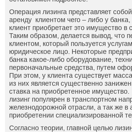
Операция лизинга представляет собо
аренду клиентом чего – либо у банка
клиент приобретает это имущество в 
Таким образом, делается вывод, что 
клиентом, который пользуется услугам
юридическое лицо. Некоторые предпр
банка какое-либо оборудование, техни
первоначальные средства, путем офо
При этом, у клиента существует масс
из них является существенно заниже
ставка на приобретенное имущество.
лизинг популярен в транспортном нап
железнодорожной отрасли, а так же в 
приобретении специализированной те
Согласно теории, главной целью лизи