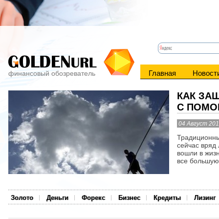
Главная
Новост
финансовый обозреватель
КАК ЗА
С ПОМО
04 Август 20
Традиционны
сейчас вряд 
вошли в жиз
все большую 
Золото
Деньги
Форекс
Бизнес
Кредиты
Лизинг