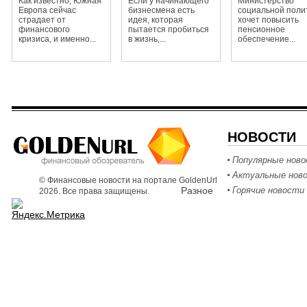
Как известно, Южная
Если у начинающего
Министерство
Европа сейчас
бизнесмена есть
социальной поли
страдает от
идея, которая
хочет повысить
финансового
пытается пробиться
пенсионное
кризиса, и именно...
в жизнь,...
обеспечение...
НОВОСТИ
Популярные нов
Актуальные нов
© Финансовые новости на портале GoldenUrl
Разное
Горячие новости
2026. Все права защищены.