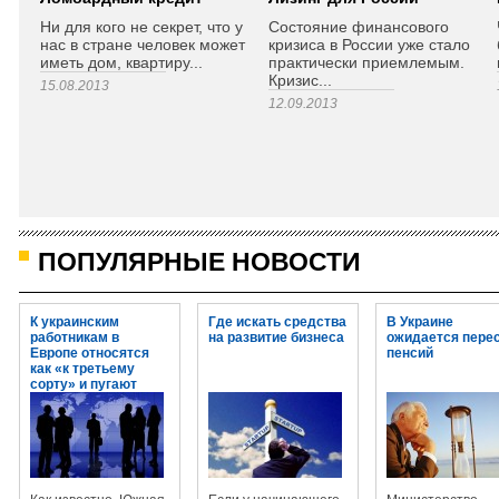
Ни для кого не секрет, что у
Состояние финансового
нас в стране человек может
кризиса в России уже стало
иметь дом, квартиру...
практически приемлемым.
Кризис...
15.08.2013
12.09.2013
ПОПУЛЯРНЫЕ НОВОСТИ
К украинским
Где искать средства
В Украине
работникам в
на развитие бизнеса
ожидается пере
Европе относятся
пенсий
как «к третьему
сорту» и пугают
огромными
штрафами