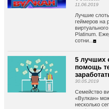
11.06.2019
Лучшие слот
геймеров на 
виртуального
Platinum. Еж
сотни...
»
5 лучших 
помощь те
заработат
30.05.2019
Семейство ви
«Вулкан» мож
несколько се