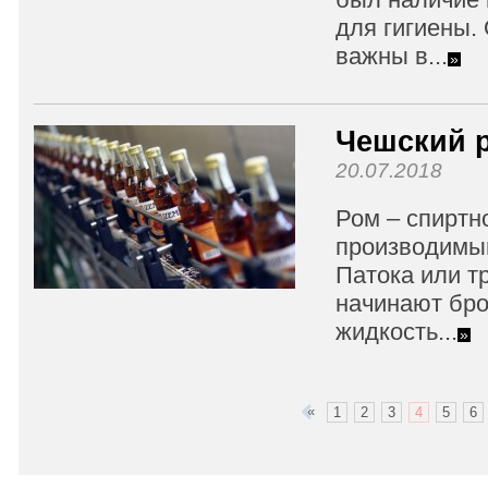
для гигиены.
важны в...
»
Чешский 
20.07.2018
Ром – спиртн
производимый
Патока или т
начинают бр
жидкость...
»
«
1
2
3
4
5
6