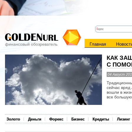
Главная
Новост
финансовый обозреватель
КАК ЗА
С ПОМО
04 Август 20
Традиционны
сейчас вряд 
вошли в жиз
все большую 
Золото
Деньги
Форекс
Бизнес
Кредиты
Лизинг