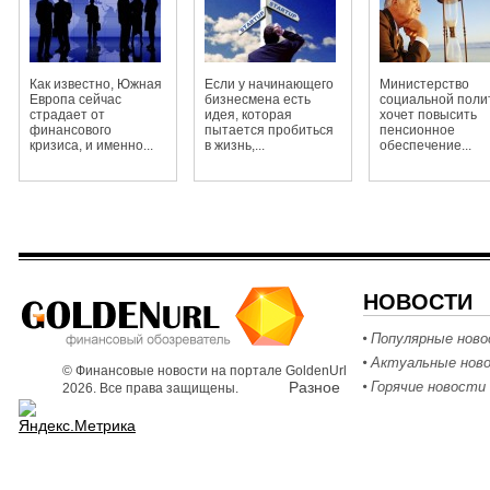
штрафами
Как известно, Южная
Если у начинающего
Министерство
Европа сейчас
бизнесмена есть
социальной поли
страдает от
идея, которая
хочет повысить
финансового
пытается пробиться
пенсионное
кризиса, и именно...
в жизнь,...
обеспечение...
НОВОСТИ
Популярные нов
Актуальные нов
© Финансовые новости на портале GoldenUrl
Разное
Горячие новости
2026. Все права защищены.