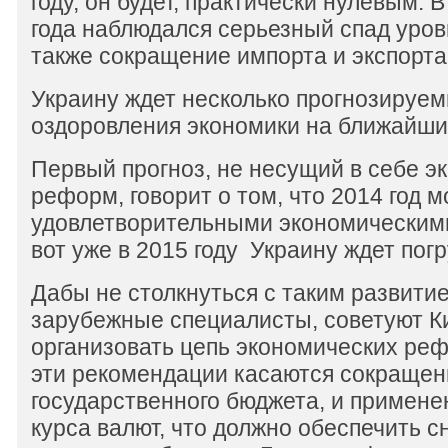
году, он будет, практически нулевым. 
года наблюдался серьезный спад уров
также сокращение импорта и экспорта
Украину ждет несколько прогнозируе
оздоровления экономики на ближайшие
Первый прогноз, не несущий в себе э
реформ, говорит о том, что 2014 год м
удовлетворительными экономическими
вот уже в 2015 году Украину ждет пог
Дабы не столкнуться с таким развити
зарубежные специалисты, советуют К
организовать цепь экономических реф
эти рекомендации касаются сокраще
государственного бюджета, и примене
курса валют, что должно обеспечить 