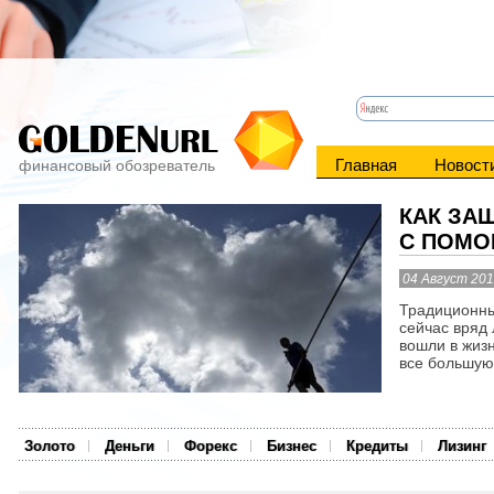
Главная
Новост
финансовый обозреватель
КАК ЗА
С ПОМО
04 Август 20
Традиционны
сейчас вряд 
вошли в жиз
все большую 
Золото
Деньги
Форекс
Бизнес
Кредиты
Лизинг