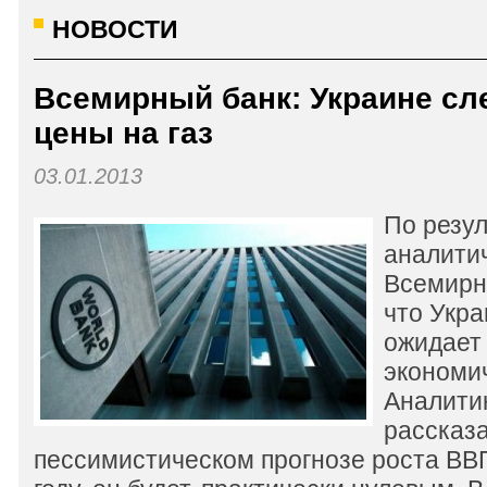
НОВОСТИ
Всемирный банк: Украине сл
цены на газ
03.01.2013
По резул
аналитич
Всемирно
что Укра
ожидает 
экономи
Аналити
рассказ
пессимистическом прогнозе роста ВВ