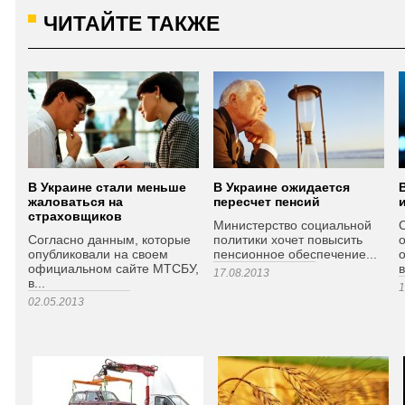
ЧИТАЙТЕ ТАКЖЕ
В Украине стали меньше
В Украине ожидается
жаловаться на
пересчет пенсий
страховщиков
Министерство социальной
Согласно данным, которые
политики хочет повысить
опубликовали на своем
пенсионное обеспечение...
официальном сайте МТСБУ,
в
17.08.2013
в...
1
02.05.2013