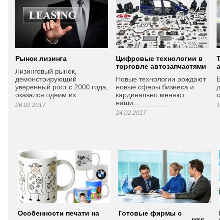
Рынок лизинга
Цифровые технологии в
торговле автозапчастями
Лизинговый рынок,
демонстрирующий
Новые технологии рождают
уверенный рост с 2000 года,
новые сферы бизнеса и
оказался одним из...
кардинально меняют
с
наши...
26.02.2017
1
24.02.2017
Особенности печати на
Готовые фирмы с