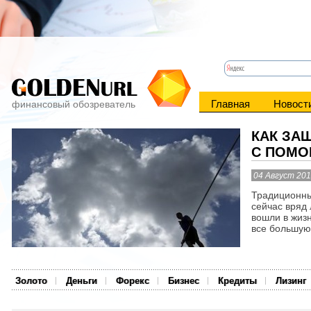
Главная
Новост
финансовый обозреватель
КАК ЗА
С ПОМО
04 Август 20
Традиционны
сейчас вряд 
вошли в жиз
все большую 
Золото
Деньги
Форекс
Бизнес
Кредиты
Лизинг