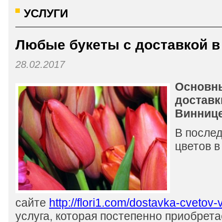
УСЛУГИ
Любые букеты с доставкой в
28.02.2017
Основн
доставк
Винниц
В после
цветов в
сайте
http://flori1.com/dostavka-cvetov-
услуга, которая постепенно приобрет