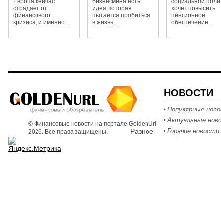
Европа сейчас
бизнесмена есть
социальной поли
страдает от
идея, которая
хочет повысить
финансового
пытается пробиться
пенсионное
кризиса, и именно...
в жизнь,...
обеспечение...
НОВОСТИ
Популярные нов
Актуальные нов
© Финансовые новости на портале GoldenUrl
Разное
Горячие новости
2026. Все права защищены.