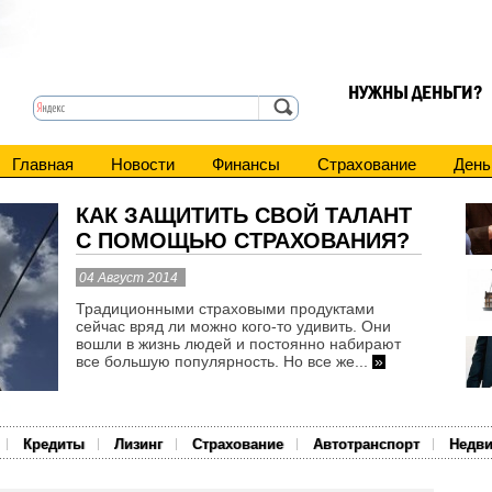
НУЖНЫ ДЕНЬГИ?
Главная
Новости
Финансы
Страхование
День
КАК ЗАЩИТИТЬ СВОЙ ТАЛАНТ
С ПОМОЩЬЮ СТРАХОВАНИЯ?
04 Август 2014
Традиционными страховыми продуктами
сейчас вряд ли можно кого-то удивить. Они
вошли в жизнь людей и постоянно набирают
все большую популярность. Но все же...
»
Кредиты
Лизинг
Страхование
Автотранспорт
Недв